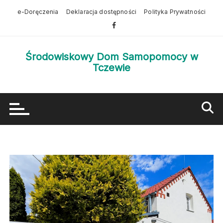
Przejdź
e-Doręczenia
Deklaracja dostępności
Polityka Prywatności
do
treści
Środowiskowy Dom Samopomocy w
Tczewie