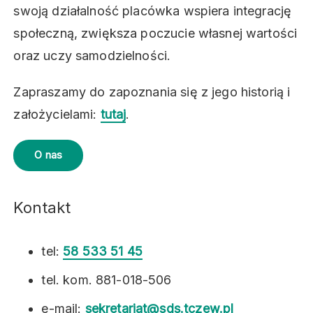
swoją działalność placówka wspiera integrację
społeczną, zwiększa poczucie własnej wartości
oraz uczy samodzielności.
Zapraszamy do zapoznania się z jego historią i
założycielami:
tutaj
.
O nas
Kontakt
tel:
58 533 51 45
tel. kom. 881-018-506
e-mail:
sekretariat@sds.tczew.pl