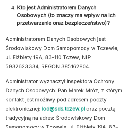
Kto jest Administratorem Danych
Osobowych (to znaczy ma wpływ na ich
przetwarzanie oraz bezpieczeństwo)?
Administratorem Danych Osobowych jest
Środowiskowy Dom Samopomocy w Tczewie,
ul. Elżbiety 19A, 83-110 Tczew, NIP
5932623334, REGON 385162804.
Administrator wyznaczył Inspektora Ochrony
Danych Osobowych: Pan Marek Mróz, z którym
kontakt jest możliwy pod adresem poczty
elektronicznej:
iod@sds.tczew.pl
oraz pocztą
tradycyjną na adres: Środowiskowy Dom
Samopomocy w Tczewie, ul. Elżbiety 19A, 83-