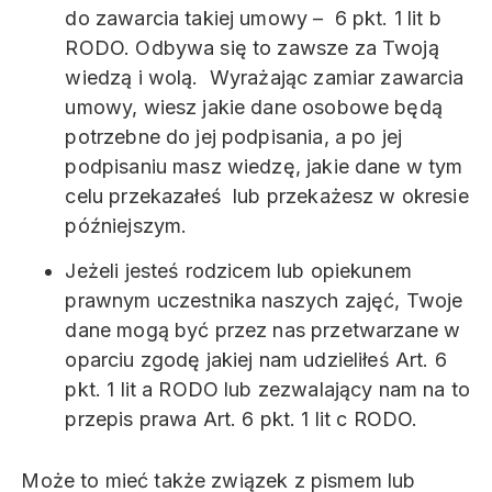
do zawarcia takiej umowy – 6 pkt. 1 lit b
RODO. Odbywa się to zawsze za Twoją
wiedzą i wolą. Wyrażając zamiar zawarcia
umowy, wiesz jakie dane osobowe będą
potrzebne do jej podpisania, a po jej
podpisaniu masz wiedzę, jakie dane w tym
celu przekazałeś lub przekażesz w okresie
późniejszym.
Jeżeli jesteś rodzicem lub opiekunem
prawnym uczestnika naszych zajęć, Twoje
dane mogą być przez nas przetwarzane w
oparciu zgodę jakiej nam udzieliłeś Art. 6
pkt. 1 lit a RODO lub zezwalający nam na to
przepis prawa Art. 6 pkt. 1 lit c RODO.
Może to mieć także związek z pismem lub