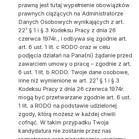
prawną jest tutaj wypełnienie obowiązków
prawnych ciążących na Administratorze
Danych Osobowych wynikających z art.
22¹ § 1 i § 3 Kodeksu Pracy z dnia 26
czerwca 1974r., i odbywa się zgodnie art.
art. 6 ust. 1 lit. c RODO oraz w celu
podjęcia działań na Pana(ni) żądanie przed
zawarciem umowy o pracę – zgodnie z art.
6 ust. 1 lit. b RODO. Twoje dane osobowe,
inne niż wymienione w art. 22¹ § 1 i § 3
Kodeksu Pracy z dnia 26 czerwca 1974r.
mogą być przetwarzane zgodnie art. 6 ust.
1 lit. a RODO na podstawie udzielonej
zgody, którą możesz w każdej chwili
cofnąć. W takim przypadku Twoja
kandydatura nie zostanie przez nas