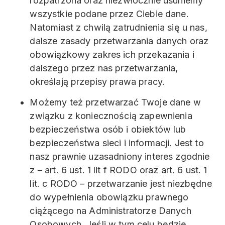
rozpatrzona oraz niezwłocznie usuniemy
wszystkie podane przez Ciebie dane.
Natomiast z chwilą zatrudnienia się u nas,
dalsze zasady przetwarzania danych oraz
obowiązkowy zakres ich przekazania i
dalszego przez nas przetwarzania,
określają przepisy prawa pracy.
Możemy też przetwarzać Twoje dane w
związku z koniecznością zapewnienia
bezpieczeństwa osób i obiektów lub
bezpieczeństwa sieci i informacji. Jest to
nasz prawnie uzasadniony interes zgodnie
z – art. 6 ust. 1 lit f RODO oraz art. 6 ust. 1
lit. c RODO – przetwarzanie jest niezbędne
do wypełnienia obowiązku prawnego
ciążącego na Administratorze Danych
Osobowych. Jeśli w tym celu będzie